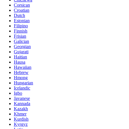
Corsican
Croatian
Dutch
Estonian
Filipino
Finnish
Frisian
Galician
Georgian
Gujarati
Haitian
Hausa
Hawaiian
Hebrew
Hmong
Hungarian
Icelandic
Igbo
Javanese
Kannada
Kazakh
Khmer
Kurdish
Kyrgyz