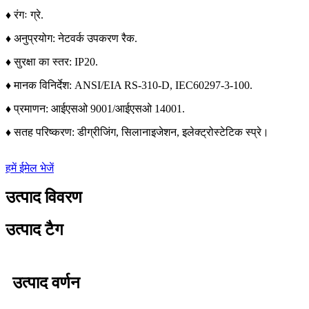
♦ रंगः ग्रे.
♦ अनुप्रयोग: नेटवर्क उपकरण रैक.
♦ सुरक्षा का स्तर: IP20.
♦ मानक विनिर्देश: ANSI/EIA RS-310-D, IEC60297-3-100.
♦ प्रमाणन: आईएसओ 9001/आईएसओ 14001.
♦ सतह परिष्करण: डीग्रीजिंग, सिलानाइजेशन, इलेक्ट्रोस्टेटिक स्प्रे।
हमें ईमेल भेजें
उत्पाद विवरण
उत्पाद टैग
उत्पाद वर्णन