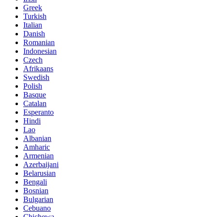
Greek
Turkish
Italian
Danish
Romanian
Indonesian
Czech
Afrikaans
Swedish
Polish
Basque
Catalan
Esperanto
Hindi
Lao
Albanian
Amharic
Armenian
Azerbaijani
Belarusian
Bengali
Bosnian
Bulgarian
Cebuano
Chichewa