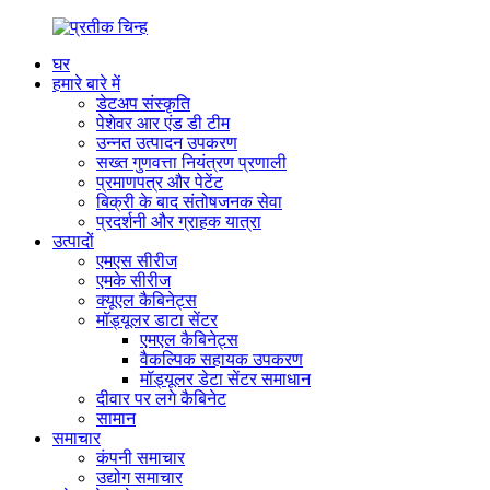
घर
हमारे बारे में
डेटअप संस्कृति
पेशेवर आर एंड डी टीम
उन्नत उत्पादन उपकरण
सख्त गुणवत्ता नियंत्रण प्रणाली
प्रमाणपत्र और पेटेंट
बिक्री के बाद संतोषजनक सेवा
प्रदर्शनी और ग्राहक यात्रा
उत्पादों
एमएस सीरीज
एमके सीरीज
क्यूएल कैबिनेट्स
मॉड्यूलर डाटा सेंटर
एमएल कैबिनेट्स
वैकल्पिक सहायक उपकरण
मॉड्यूलर डेटा सेंटर समाधान
दीवार पर लगे कैबिनेट
सामान
समाचार
कंपनी समाचार
उद्योग समाचार