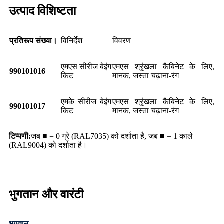
उत्पाद विशिष्टता
प्रतिरूप संख्या।
विनिर्देश
विवरण
एमएस सीरीज बेइंग
एमएस श्रृंखला कैबिनेट के लिए,
990101016
किट
मानक, जस्ता चढ़ाना-रंग
एमके सीरीज बेइंग
एमएस श्रृंखला कैबिनेट के लिए,
990101017
किट
मानक, जस्ता चढ़ाना-रंग
टिप्पणी:
जब ■ = 0 ग्रे (RAL7035) को दर्शाता है, जब ■ = 1 काले
(RAL9004) को दर्शाता है।
भुगतान और वारंटी
भुगतान