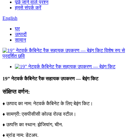
पूछे जाने वाले प्रश्न
हमसे संपर्क करें
English
घर
उत्पादों
सामान
19” नेटवर्क कैबिनेट रैक सहायक उपकरण — बेइंग किट
संक्षिप्त वर्णन:
♦ उत्पाद का नाम: नेटवर्क कैबिनेट के लिए बेइंग किट।
♦ सामग्री: एसपीसीसी कोल्ड रोल्ड स्टील।
♦ उत्पत्ति का स्थान: झेजियांग, चीन.
♦ ब्रांड नाम: डेटअप.