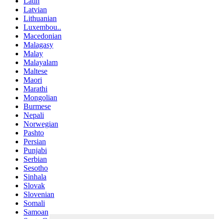
Latin
Latvian
Lithuanian
Luxembou..
Macedonian
Malagasy
Malay
Malayalam
Maltese
Maori
Marathi
Mongolian
Burmese
Nepali
Norwegian
Pashto
Persian
Punjabi
Serbian
Sesotho
Sinhala
Slovak
Slovenian
Somali
Samoan