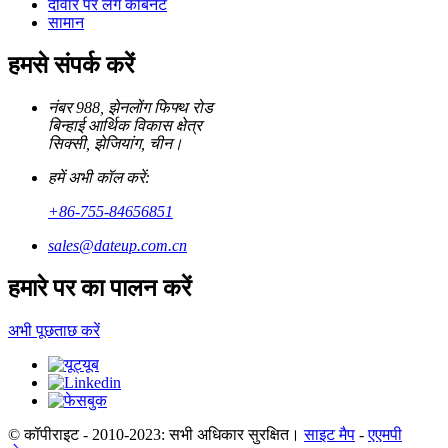
दीवार पर लगे कैबिनेट
सामान
हमसे संपर्क करें
नंबर 988, झेनलोंग फिफ्थ रोड
बिन्हाई आर्थिक विकास क्षेत्र
सिक्सी, झेजियांग, चीन।
हमें अभी कॉल करें:
+86-755-84656851
sales@dateup.com.cn
हमारे पर का पालन करें
अभी पूछताछ करें
© कॉपीराइट - 2010-2023: सभी अधिकार सुरक्षित।
साइट मैप
-
एएमपी