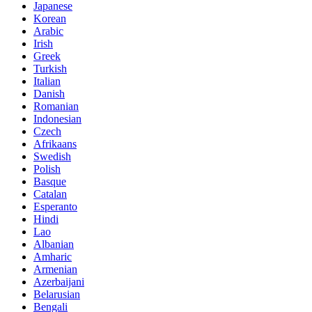
Japanese
Korean
Arabic
Irish
Greek
Turkish
Italian
Danish
Romanian
Indonesian
Czech
Afrikaans
Swedish
Polish
Basque
Catalan
Esperanto
Hindi
Lao
Albanian
Amharic
Armenian
Azerbaijani
Belarusian
Bengali