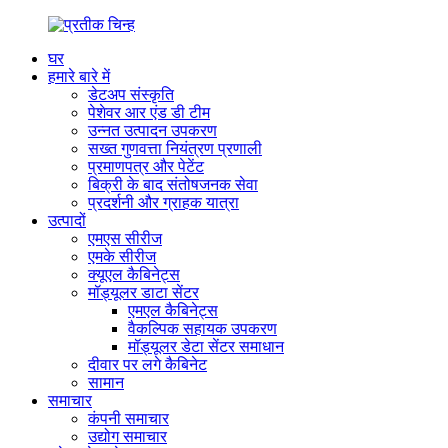
घर
हमारे बारे में
डेटअप संस्कृति
पेशेवर आर एंड डी टीम
उन्नत उत्पादन उपकरण
सख्त गुणवत्ता नियंत्रण प्रणाली
प्रमाणपत्र और पेटेंट
बिक्री के बाद संतोषजनक सेवा
प्रदर्शनी और ग्राहक यात्रा
उत्पादों
एमएस सीरीज
एमके सीरीज
क्यूएल कैबिनेट्स
मॉड्यूलर डाटा सेंटर
एमएल कैबिनेट्स
वैकल्पिक सहायक उपकरण
मॉड्यूलर डेटा सेंटर समाधान
दीवार पर लगे कैबिनेट
सामान
समाचार
कंपनी समाचार
उद्योग समाचार