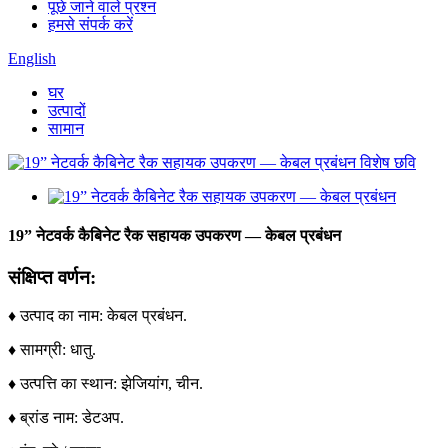
पूछे जाने वाले प्रश्न
हमसे संपर्क करें
English
घर
उत्पादों
सामान
19” नेटवर्क कैबिनेट रैक सहायक उपकरण — केबल प्रबंधन
संक्षिप्त वर्णन:
♦ उत्पाद का नाम: केबल प्रबंधन.
♦ सामग्री: धातु.
♦ उत्पत्ति का स्थान: झेजियांग, चीन.
♦ ब्रांड नाम: डेटअप.