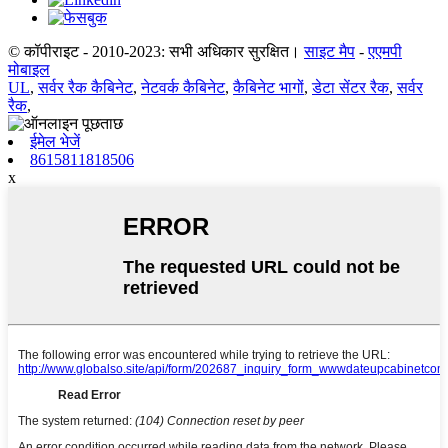
© कॉपीराइट - 2010-2023: सभी अधिकार सुरक्षित।
साइट मैप
-
एएमपी
मोबाइल
UL
,
सर्वर रैक कैबिनेट
,
नेटवर्क कैबिनेट
,
कैबिनेट भागों
,
डेटा सेंटर रैक
,
सर्वर
रैक
,
ईमेल भेजें
8615811818506
x