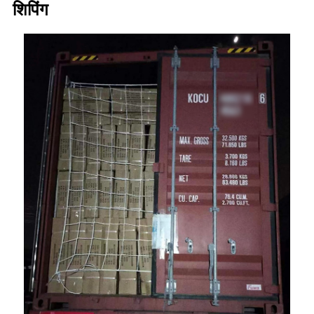
शिपिंग